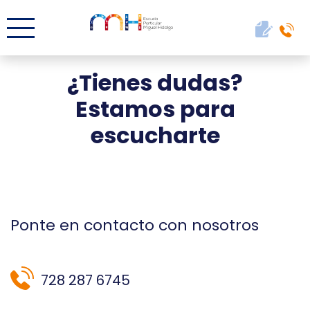
¿Tienes dudas?
Estamos para
escucharte
Ponte en contacto con nosotros
728 287 6745