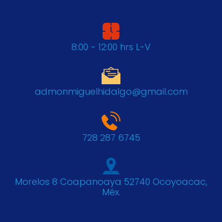
8:00 - 12:00 hrs L-V
admonmiguelhidalgo@gmail.com
728 287 6745
Morelos 8 Coapanoaya 52740 Ocoyoacac,
Méx.